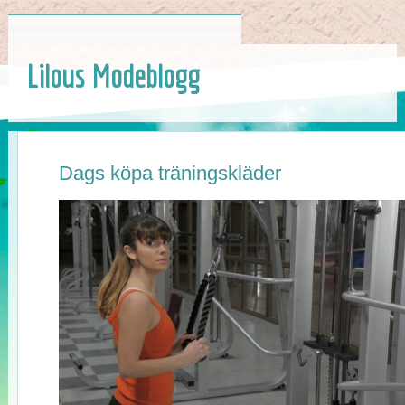
Lilous Modeblogg
Dags köpa träningskläder