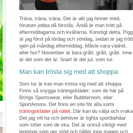
Träna, träna, träna. Det är allt jag hinner med,
förutom jobba då förstås. Ändå är man trött på
eftermiddagarna och kvällarna. Konstigt detta. Pigg
är jag först på lördag och söndag, sedan är jag trött
igen på måndag eftermiddag. Måste vara vädret,
eller hur? November är bara grått, grått, grått. Inne
är det som det är. Snart är det jul, som tur.
Man kan trösta sig med att shoppa
Som tur är kan man trösta sig med att shoppa.
Finns så snygga träningskläder; som de här på
Brings Sportswear, eller Bubbleroom, eller
SportAmore. Det finns en site för alla sorts
träningskläder på nätet
. Där kan du välja och vraka
Det jag vill ha och behöver är tighta sportbehåar
som sitter som de ska. Det är också viktigt med
leggings som ger stöd och håller inne magen och