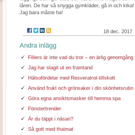
låren. De har så snygga gymkläder, gå in och kika!
Jag bara måste ha!
18 dec. 2017
Andra inlägg
Fillers är inte vad du tror – en ärlig genomgång
Jag har slagit ut en framtand
Hälsofördelar med Resveratrol-tillskott
Använd frukt och grönsaker i din skönhetsrutin
Göra egna ansiktsmasker till hemma spa
Fönstertrender
Är du täppt i näsan?
Så gott med thaimat