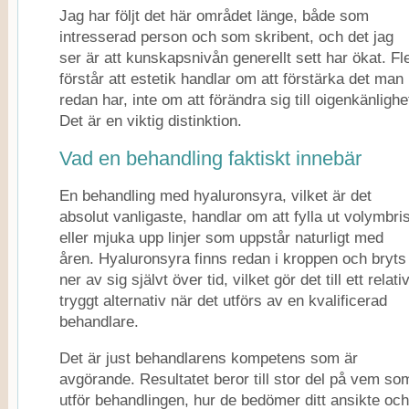
Jag har följt det här området länge, både som
intresserad person och som skribent, och det jag
ser är att kunskapsnivån generellt sett har ökat. Fl
förstår att estetik handlar om att förstärka det man
redan har, inte om att förändra sig till oigenkänlighe
Det är en viktig distinktion.
Vad en behandling faktiskt innebär
En behandling med hyaluronsyra, vilket är det
absolut vanligaste, handlar om att fylla ut volymbris
eller mjuka upp linjer som uppstår naturligt med
åren. Hyaluronsyra finns redan i kroppen och bryts
ner av sig självt över tid, vilket gör det till ett relativ
tryggt alternativ när det utförs av en kvalificerad
behandlare.
Det är just behandlarens kompetens som är
avgörande. Resultatet beror till stor del på vem so
utför behandlingen, hur de bedömer ditt ansikte och