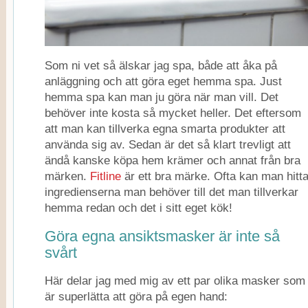
Som ni vet så älskar jag spa, både att åka på
anläggning och att göra eget hemma spa. Just
hemma spa kan man ju göra när man vill. Det
behöver inte kosta så mycket heller. Det eftersom
att man kan tillverka egna smarta produkter att
använda sig av. Sedan är det så klart trevligt att
ändå kanske köpa hem krämer och annat från bra
märken.
Fitline
är ett bra märke. Ofta kan man hitt
ingredienserna man behöver till det man tillverkar
hemma redan och det i sitt eget kök!
Göra egna ansiktsmasker är inte så
svårt
Här delar jag med mig av ett par olika masker som
är superlätta att göra på egen hand: