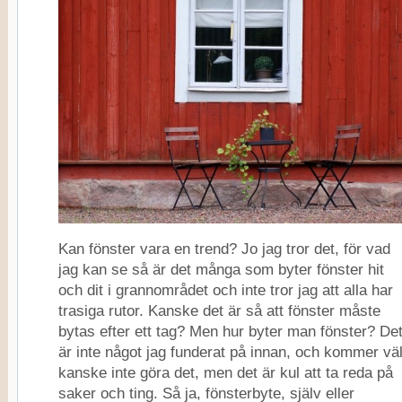
Kan fönster vara en trend? Jo jag tror det, för vad
jag kan se så är det många som byter fönster hit
och dit i grannområdet och inte tror jag att alla har
trasiga rutor. Kanske det är så att fönster måste
bytas efter ett tag? Men hur byter man fönster? De
är inte något jag funderat på innan, och kommer vä
kanske inte göra det, men det är kul att ta reda på
saker och ting. Så ja, fönsterbyte, själv eller