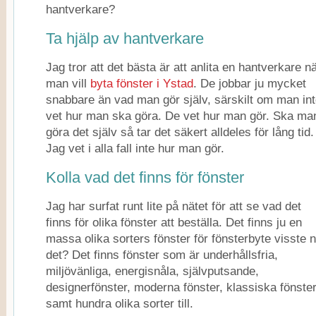
hantverkare?
Ta hjälp av hantverkare
Jag tror att det bästa är att anlita en hantverkare n
man vill
byta fönster i Ystad
. De jobbar ju mycket
snabbare än vad man gör själv, särskilt om man in
vet hur man ska göra. De vet hur man gör. Ska ma
göra det själv så tar det säkert alldeles för lång tid.
Jag vet i alla fall inte hur man gör.
Kolla vad det finns för fönster
Jag har surfat runt lite på nätet för att se vad det
finns för olika fönster att beställa. Det finns ju en
massa olika sorters fönster för fönsterbyte visste n
det? Det finns fönster som är underhållsfria,
miljövänliga, energisnåla, självputsande,
designerfönster, moderna fönster, klassiska fönste
samt hundra olika sorter till.