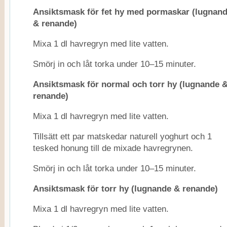
Ansiktsmask för fet hy med pormaskar (lugnan
& renande)
Mixa 1 dl havregryn med lite vatten.
Smörj in och låt torka under 10–15 minuter.
Ansiktsmask för normal och torr hy (lugnande 
renande)
Mixa 1 dl havregryn med lite vatten.
Tillsätt ett par matskedar naturell yoghurt och 1
tesked honung till de mixade havregrynen.
Smörj in och låt torka under 10–15 minuter.
Ansiktsmask för torr hy (lugnande & renande)
Mixa 1 dl havregryn med lite vatten.