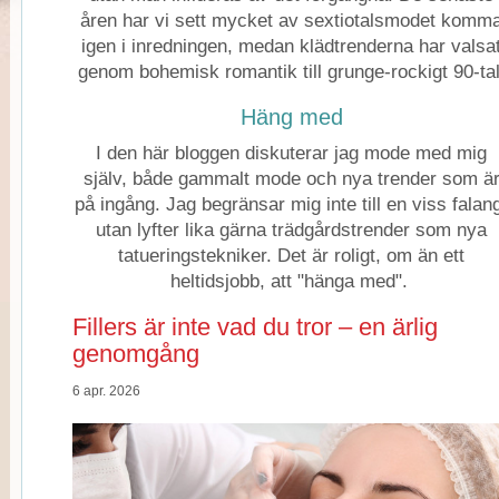
åren har vi sett mycket av sextiotalsmodet komm
igen i inredningen, medan klädtrenderna har valsa
genom bohemisk romantik till grunge-rockigt 90-tal
Häng med
I den här bloggen diskuterar jag mode med mig
själv, både gammalt mode och nya trender som ä
på ingång. Jag begränsar mig inte till en viss falan
utan lyfter lika gärna trädgårdstrender som nya
tatueringstekniker. Det är roligt, om än ett
heltidsjobb, att "hänga med".
Fillers är inte vad du tror – en ärlig
genomgång
6 apr. 2026