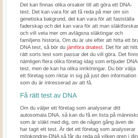
Det kan finnas olika orsaker till att göra ett DNA-
test. Det kan vara för att få reda på mer om sin
genetiska bakgrund, det kan vara för att fastställa
faderskap och det kan vara för att man släktforska
och vill veta mer om avlägsna släktingar och
familjens historia. Om du är ute efter att hitta ett br
DNA test, så bör du
jämföra dnatest
. Det för att hit
rätt sorts test som passar det du vill göra. Det finn
nämligen flera olika företag idag som erbjuder DNA
test, men de kan ha olika inriktningar. Du bör välja
ett företag som riktar in sig på just den information
som du är intresserad av att få.
Få rätt test av DNA
Om du väljer ett företag som analyserar ditt
autosomala DNA, så kan du få en lista på människ
som är släkt med dig, om de någon gång även de
har tagit ett test. Är det ett företag som analyserar
mitokondrie-DNA så får du reda på vilken gren i din