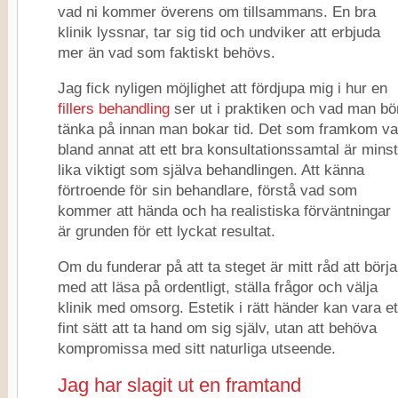
vad ni kommer överens om tillsammans. En bra
klinik lyssnar, tar sig tid och undviker att erbjuda
mer än vad som faktiskt behövs.
Jag fick nyligen möjlighet att fördjupa mig i hur en
fillers behandling
ser ut i praktiken och vad man bö
tänka på innan man bokar tid. Det som framkom va
bland annat att ett bra konsultationssamtal är minst
lika viktigt som själva behandlingen. Att känna
förtroende för sin behandlare, förstå vad som
kommer att hända och ha realistiska förväntningar
är grunden för ett lyckat resultat.
Om du funderar på att ta steget är mitt råd att börja
med att läsa på ordentligt, ställa frågor och välja
klinik med omsorg. Estetik i rätt händer kan vara et
fint sätt att ta hand om sig själv, utan att behöva
kompromissa med sitt naturliga utseende.
Jag har slagit ut en framtand