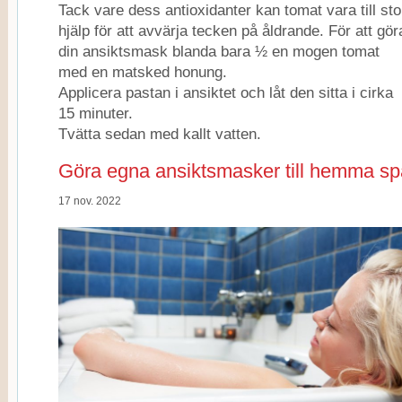
Tack vare dess antioxidanter kan tomat vara till sto
hjälp för att avvärja tecken på åldrande. För att gör
din ansiktsmask blanda bara ½ en mogen tomat
med en matsked honung.
Applicera pastan i ansiktet och låt den sitta i cirka
15 minuter.
Tvätta sedan med kallt vatten.
Göra egna ansiktsmasker till hemma sp
17 nov. 2022