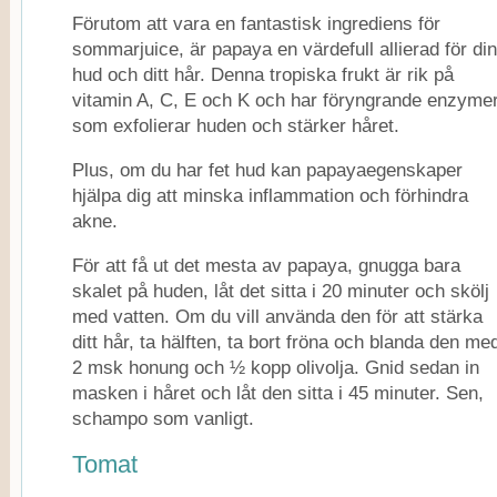
Förutom att vara en fantastisk ingrediens för
sommarjuice, är papaya en värdefull allierad för din
hud och ditt hår. Denna tropiska frukt är rik på
vitamin A, C, E och K och har föryngrande enzyme
som exfolierar huden och stärker håret.
Plus, om du har fet hud kan papayaegenskaper
hjälpa dig att minska inflammation och förhindra
akne.
För att få ut det mesta av papaya, gnugga bara
skalet på huden, låt det sitta i 20 minuter och skölj
med vatten. Om du vill använda den för att stärka
ditt hår, ta hälften, ta bort fröna och blanda den me
2 msk honung och ½ kopp olivolja. Gnid sedan in
masken i håret och låt den sitta i 45 minuter. Sen,
schampo som vanligt.
Tomat