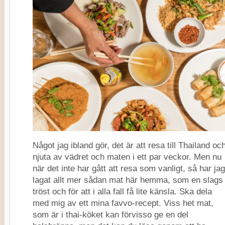
Något jag ibland gör, det är att resa till Thailand oc
njuta av vädret och maten i ett par veckor. Men nu
när det inte har gått att resa som vanligt, så har jag
lagat allt mer sådan mat här hemma, som en slags
tröst och för att i alla fall få lite känsla. Ska dela
med mig av ett mina favvo-recept. Viss het mat,
som är i thai-köket kan förvisso ge en del