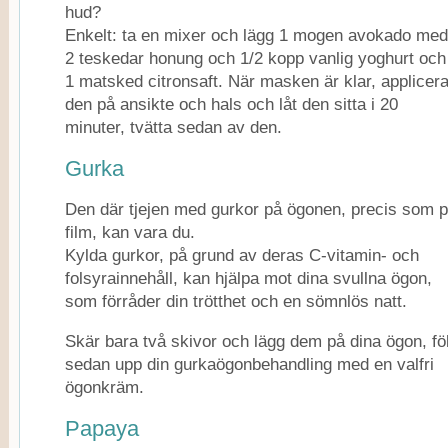
hud?
Enkelt: ta en mixer och lägg 1 mogen avokado med
2 teskedar honung och 1/2 kopp vanlig yoghurt och
1 matsked citronsaft. När masken är klar, applicer
den på ansikte och hals och låt den sitta i 20
minuter, tvätta sedan av den.
Gurka
Den där tjejen med gurkor på ögonen, precis som 
film, kan vara du.
Kylda gurkor, på grund av deras C-vitamin- och
folsyrainnehåll, kan hjälpa mot dina svullna ögon,
som förråder din trötthet och en sömnlös natt.
Skär bara två skivor och lägg dem på dina ögon, föl
sedan upp din gurkaögonbehandling med en valfri
ögonkräm.
Papaya