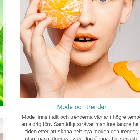
Mode och trender
Mode finns i allt och trenderna växlar i högre temp
än aldrig förr. Samtidigt strävar man inte längre he
tiden efter att skapa helt nya moden och trender,
utan man influeras av det förgångna. De senaste