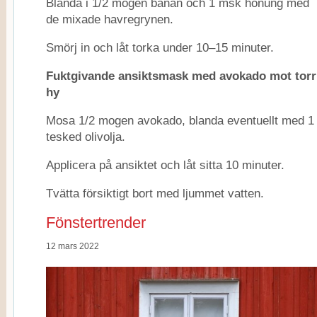
Blanda i 1/2 mogen banan och 1 msk honung med
de mixade havregrynen.
Smörj in och låt torka under 10–15 minuter.
Fuktgivande ansiktsmask med avokado mot torr
hy
Mosa 1/2 mogen avokado, blanda eventuellt med 1
tesked olivolja.
Applicera på ansiktet och låt sitta 10 minuter.
Tvätta försiktigt bort med ljummet vatten.
Fönstertrender
12 mars 2022