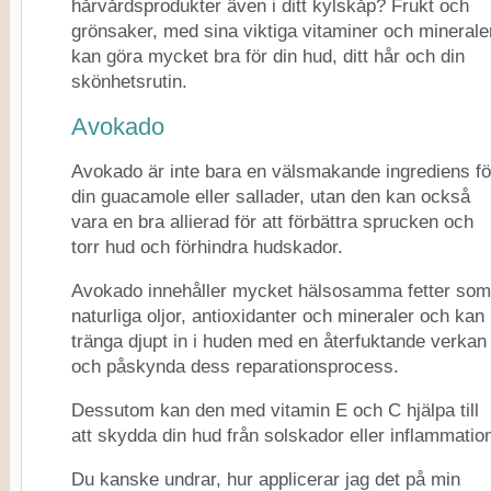
hårvårdsprodukter även i ditt kylskåp? Frukt och
grönsaker, med sina viktiga vitaminer och minerale
kan göra mycket bra för din hud, ditt hår och din
skönhetsrutin.
Avokado
Avokado är inte bara en välsmakande ingrediens fö
din guacamole eller sallader, utan den kan också
vara en bra allierad för att förbättra sprucken och
torr hud och förhindra hudskador.
Avokado innehåller mycket hälsosamma fetter som
naturliga oljor, antioxidanter och mineraler och kan
tränga djupt in i huden med en återfuktande verkan
och påskynda dess reparationsprocess.
Dessutom kan den med vitamin E och C hjälpa till
att skydda din hud från solskador eller inflammatio
Du kanske undrar, hur applicerar jag det på min