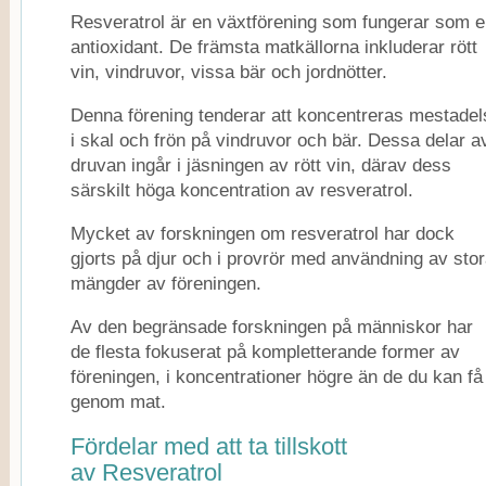
Resveratrol är en växtförening som fungerar som 
antioxidant. De främsta matkällorna inkluderar rött
vin, vindruvor, vissa bär och jordnötter.
Denna förening tenderar att koncentreras mestadel
i skal och frön på vindruvor och bär. Dessa delar a
druvan ingår i jäsningen av rött vin, därav dess
särskilt höga koncentration av resveratrol.
Mycket av forskningen om resveratrol har dock
gjorts på djur och i provrör med användning av sto
mängder av föreningen.
Av den begränsade forskningen på människor har
de flesta fokuserat på kompletterande former av
föreningen, i koncentrationer högre än de du kan få
genom mat.
Fördelar med att ta tillskott
av Resveratrol