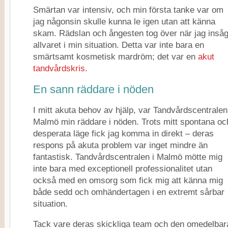
Smärtan var intensiv, och min första tanke var om
jag någonsin skulle kunna le igen utan att känna
skam. Rädslan och ångesten tog över när jag inså
allvaret i min situation. Detta var inte bara en
smärtsamt kosmetisk mardröm; det var en
akut
tandvårdskris
.
En sann räddare i nöden
I mitt akuta behov av hjälp, var Tandvårdscentralen
Malmö min räddare i nöden. Trots mitt spontana oc
desperata läge fick jag komma in direkt – deras
respons på akuta problem var inget mindre än
fantastisk. Tandvårdscentralen i Malmö mötte mig
inte bara med exceptionell professionalitet utan
också med en omsorg som fick mig att känna mig
både sedd och omhändertagen i en extremt sårbar
situation.
Tack vare deras skickliga team och den omedelbar