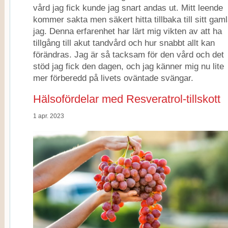
vård jag fick kunde jag snart andas ut. Mitt leende
kommer sakta men säkert hitta tillbaka till sitt gam
jag. Denna erfarenhet har lärt mig vikten av att ha
tillgång till akut tandvård och hur snabbt allt kan
förändras. Jag är så tacksam för den vård och det
stöd jag fick den dagen, och jag känner mig nu lite
mer förberedd på livets oväntade svängar.
Hälsofördelar med Resveratrol-tillskott
1 apr. 2023