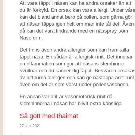
Att vara täppt i näsan kan ha andra orsaker än att
du är förkyld. En orsak kan vara allergi. Under vår
kan det bland annat bero på pollen, som gärna gör
att näsan täpps igen helt om man inte tål det! Även
då kan det vara lindrande med en nässpray som
Nasoferm.
Det finns även andra allergier som kan framkalla
täppt näsa. En sådan är allergisk rinit. Det innebär
en nflammation som gör att näsans slemhinnor
svullnar och du känner dig täppt. Besvären orsaka
av luftburna allergen och kan ge nästäppa året runt
även om det är som värst under pollensäsongen.
En annan variant är vasomotorisk rinit då
slemhinnorna i näsan har blivit extra känsliga.
Så gott med thaimat
27 sep. 2021