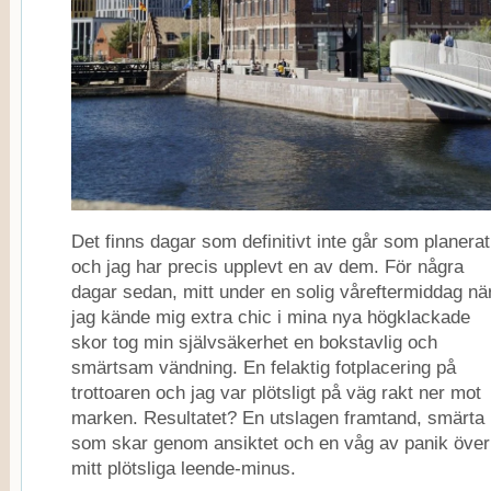
Det finns dagar som definitivt inte går som planerat
och jag har precis upplevt en av dem. För några
dagar sedan, mitt under en solig våreftermiddag nä
jag kände mig extra chic i mina nya högklackade
skor tog min självsäkerhet en bokstavlig och
smärtsam vändning. En felaktig fotplacering på
trottoaren och jag var plötsligt på väg rakt ner mot
marken. Resultatet? En utslagen framtand, smärta
som skar genom ansiktet och en våg av panik över
mitt plötsliga leende-minus.