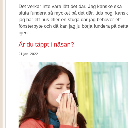
Det verkar inte vara lätt det där. Jag kanske ska
sluta fundera så mycket på det där, tids nog, kans
jag har ett hus eller en stuga där jag behöver ett
fönsterbyte och då kan jag ju börja fundera på dett
igen!
Är du täppt i näsan?
21 jan. 2022