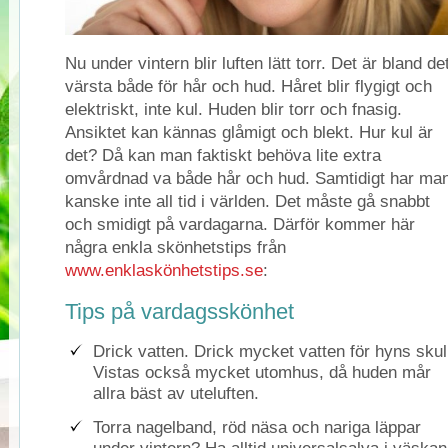
Nu under vintern blir luften lätt torr. Det är bland de
värsta både för hår och hud. Håret blir flygigt och
elektriskt, inte kul. Huden blir torr och fnasig.
Ansiktet kan kännas glåmigt och blekt. Hur kul är
det? Då kan man faktiskt behöva lite extra
omvårdnad va både hår och hud. Samtidigt har ma
kanske inte all tid i världen. Det måste gå snabbt
och smidigt på vardagarna. Därför kommer här
några enkla skönhetstips från
www.enklaskönhetstips.se
:
Tips på vardagsskönhet
Drick vatten. Drick mycket vatten för hyns skul
Vistas också mycket utomhus, då huden mår
allra bäst av uteluften.
Torra nagelband, röd näsa och nariga läppar