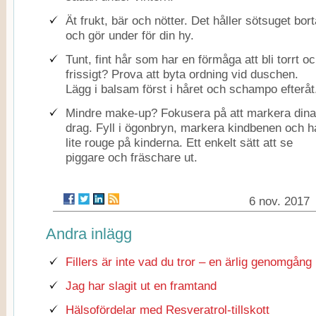
Ät frukt, bär och nötter. Det håller sötsuget bort
och gör under för din hy.
Tunt, fint hår som har en förmåga att bli torrt o
frissigt? Prova att byta ordning vid duschen.
Lägg i balsam först i håret och schampo efteråt
Mindre make-up? Fokusera på att markera dina
drag. Fyll i ögonbryn, markera kindbenen och h
lite rouge på kinderna. Ett enkelt sätt att se
piggare och fräschare ut.
6 nov. 2017
Andra inlägg
Fillers är inte vad du tror – en ärlig genomgång
Jag har slagit ut en framtand
Hälsofördelar med Resveratrol-tillskott