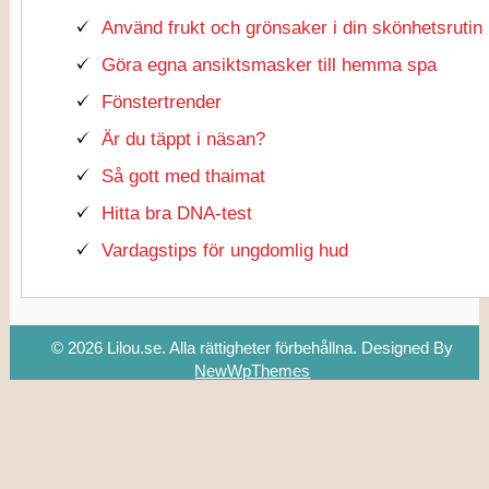
Använd frukt och grönsaker i din skönhetsrutin
Göra egna ansiktsmasker till hemma spa
Fönstertrender
Är du täppt i näsan?
Så gott med thaimat
Hitta bra DNA-test
Vardagstips för ungdomlig hud
© 2026 Lilou.se. Alla rättigheter förbehållna.
Designed By
NewWpThemes