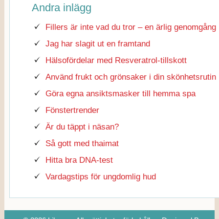
Andra inlägg
Fillers är inte vad du tror – en ärlig genomgång
Jag har slagit ut en framtand
Hälsofördelar med Resveratrol-tillskott
Använd frukt och grönsaker i din skönhetsrutin
Göra egna ansiktsmasker till hemma spa
Fönstertrender
Är du täppt i näsan?
Så gott med thaimat
Hitta bra DNA-test
Vardagstips för ungdomlig hud