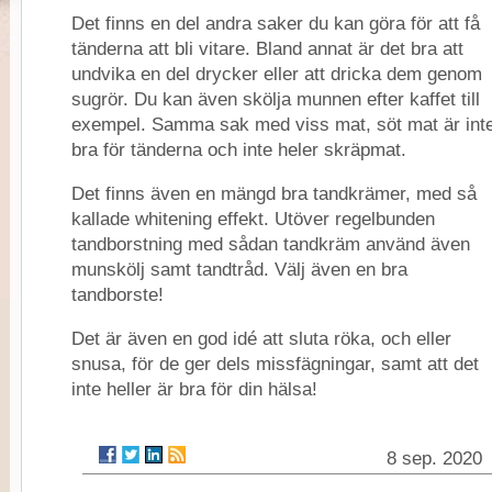
Det finns en del andra saker du kan göra för att få
tänderna att bli vitare. Bland annat är det bra att
undvika en del drycker eller att dricka dem genom
sugrör. Du kan även skölja munnen efter kaffet till
exempel. Samma sak med viss mat, söt mat är int
bra för tänderna och inte heler skräpmat.
Det finns även en mängd bra tandkrämer, med så
kallade whitening effekt. Utöver regelbunden
tandborstning med sådan tandkräm använd även
munskölj samt tandtråd. Välj även en bra
tandborste!
Det är även en god idé att sluta röka, och eller
snusa, för de ger dels missfägningar, samt att det
inte heller är bra för din hälsa!
8 sep. 2020