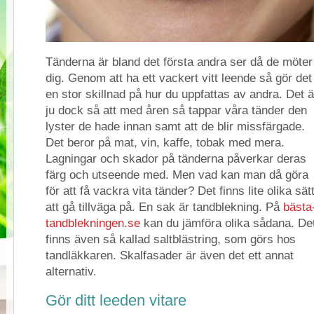
Tänderna är bland det första andra ser då de möter
dig. Genom att ha ett vackert vitt leende så gör det
en stor skillnad på hur du uppfattas av andra. Det ä
ju dock så att med åren så tappar våra tänder den
lyster de hade innan samt att de blir missfärgade.
Det beror på mat, vin, kaffe, tobak med mera.
Lagningar och skador på tänderna påverkar deras
färg och utseende med. Men vad kan man då göra
för att få vackra vita tänder? Det finns lite olika sät
att gå tillväga på. En sak är tandblekning. På
bästa
tandblekningen.se
kan du jämföra olika sådana. De
finns även så kallad saltblästring, som görs hos
tandläkkaren. Skalfasader är även det ett annat
alternativ.
Gör ditt leeden vitare