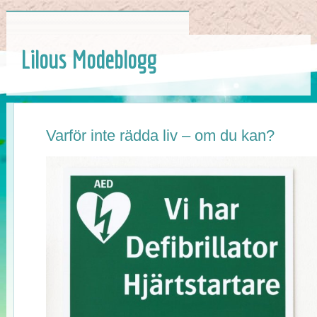
Lilous Modeblogg
Varför inte rädda liv – om du kan?