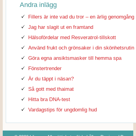
Andra inlägg
Fillers är inte vad du tror – en ärlig genomgång
Jag har slagit ut en framtand
Hälsofördelar med Resveratrol-tillskott
Använd frukt och grönsaker i din skönhetsrutin
Göra egna ansiktsmasker till hemma spa
Fönstertrender
Är du täppt i näsan?
Så gott med thaimat
Hitta bra DNA-test
Vardagstips för ungdomlig hud