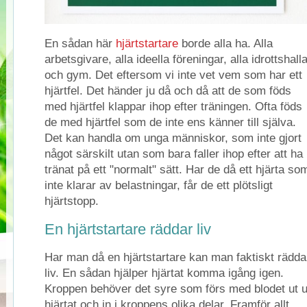
En sådan här
hjärtstartare
borde alla ha. Alla
arbetsgivare, alla ideella föreningar, alla idrottshall
och gym. Det eftersom vi inte vet vem som har ett
hjärtfel. Det händer ju då och då att de som föds
med hjärtfel klappar ihop efter träningen. Ofta föds
de med hjärtfel som de inte ens känner till själva.
Det kan handla om unga människor, som inte gjort
något särskilt utan som bara faller ihop efter att ha
tränat på ett "normalt" sätt. Har de då ett hjärta so
inte klarar av belastningar, får de ett plötsligt
hjärtstopp.
En hjärtstartare räddar liv
Har man då en hjärtstartare kan man faktiskt rädda
liv. En sådan hjälper hjärtat komma igång igen.
Kroppen behöver det syre som förs med blodet ut u
hjärtat och in i kroppens olika delar. Framför allt